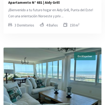
Apartamento N° 681 | Aidy Grill
¡Bienvenido a tu futuro hogar en Aidy Grill, Punta del Este!
Con una orientación Noroeste y priv ...
2
3 Dormitorios
4 Baños
150 m
En Alquiler