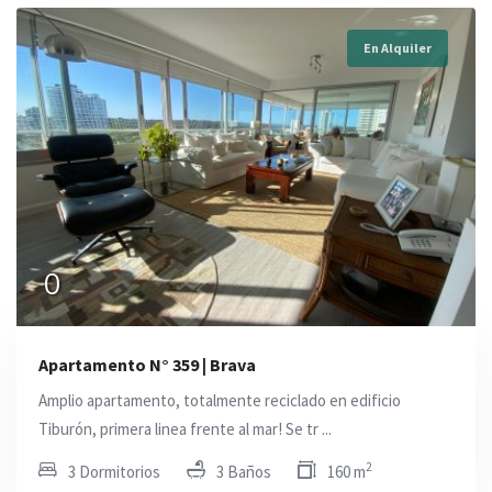
En Alquiler
0
Apartamento N° 359 | Brava
Amplio apartamento, totalmente reciclado en edificio
Tiburón, primera linea frente al mar! Se tr ...
2
3 Dormitorios
3 Baños
160 m