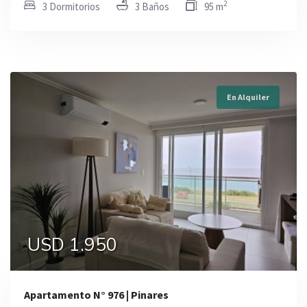
2
3 Dormitorios
3 Baños
95 m
En Alquiler
USD 1.950
Apartamento N° 976 | Pinares