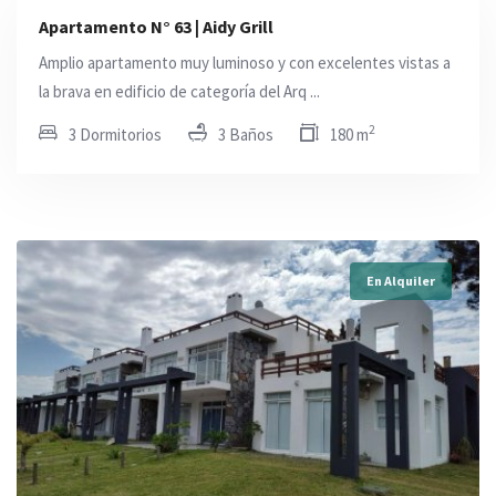
Apartamento N° 63 | Aidy Grill
Amplio apartamento muy luminoso y con excelentes vistas a
la brava en edificio de categoría del Arq ...
2
3 Dormitorios
3 Baños
180 m
En Alquiler