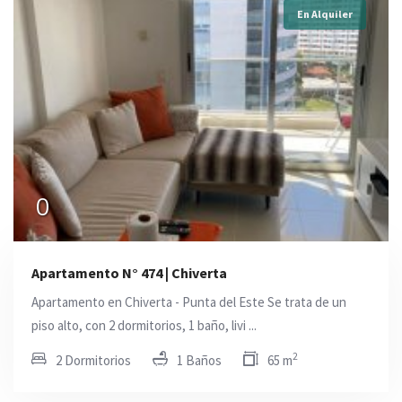
En Alquiler
0
Apartamento N° 474 | Chiverta
Apartamento en Chiverta - Punta del Este Se trata de un
piso alto, con 2 dormitorios, 1 baño, livi ...
2
2 Dormitorios
1 Baños
65 m