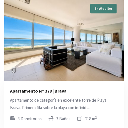
En Alquiler
0
Apartamento N° 378 | Brava
Apartamento de categoría en excelente torre de Playa
Brava. Primera fila sobre la playa con infinid ...
2
3 Dormitorios
3 Baños
218 m