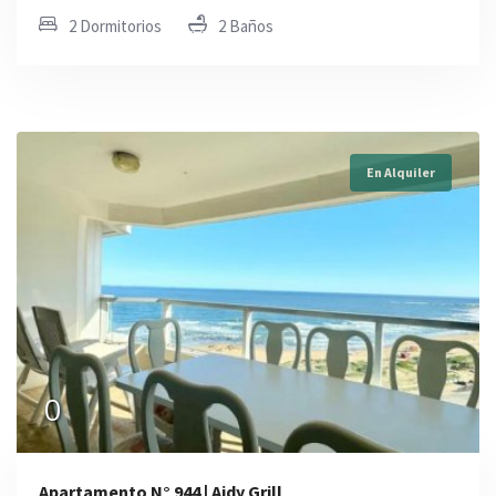
2 Dormitorios
2 Baños
En Alquiler
0
Apartamento N° 944 | Aidy Grill