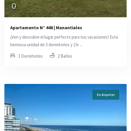
0
Apartamento N° 448 | Manantiales
¡Ven y descubre el lugar perfecto para tus vacaciones! Esta
hermosa unidad de 3 dormitorios y 2 b ...
3 Dormitorios
2 Baños
En Alquiler