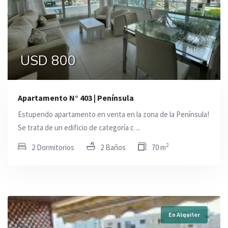
USD 800
Apartamento N° 403 | Península
Estupendo apartamento en venta en la zona de la Península!
Se trata de un edificio de categoría c ...
2
2 Dormitorios
2 Baños
70 m
En Alquiler