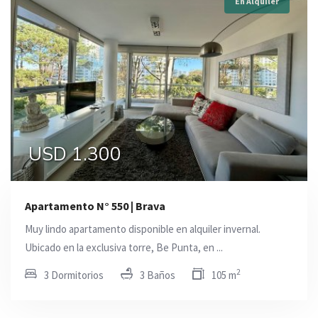
En Alquiler
USD 1.300
Apartamento N° 550 | Brava
Muy lindo apartamento disponible en alquiler invernal.
Ubicado en la exclusiva torre, Be Punta, en ...
2
3 Dormitorios
3 Baños
105 m