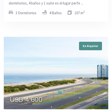
dormitorios, 4 baños y 1 suite es el lugar perfe ...
2
3 Dormitorios
4 Baños
107 m
En Alquiler
USD 4.600