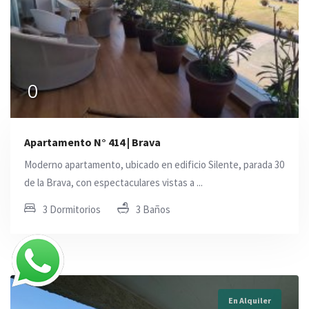
0
Apartamento N° 414 | Brava
Moderno apartamento, ubicado en edificio Silente, parada 30
de la Brava, con espectaculares vistas a ...
3 Dormitorios
3 Baños
En Alquiler