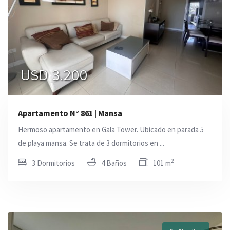
USD 3.200
Apartamento N° 861 | Mansa
Hermoso apartamento en Gala Tower. Ubicado en parada 5
de playa mansa. Se trata de 3 dormitorios en ...
2
3 Dormitorios
4 Baños
101 m