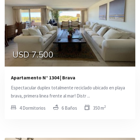
USD 7.500
Apartamento N° 1304 | Brava
Espectacular duplex totalmente reciclado ubicado en playa
brava, primera linea frente al mar! Distr ...
2
4 Dormitorios
6 Baños
350 m