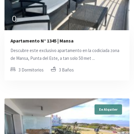
0
Apartamento N° 1345 | Mansa
Descubre este exclusivo apartamento en la codiciada zona
de Mansa, Punta del Este, a tan solo 50 met ...
3 Dormitorios
3 Baños
En Alquiler