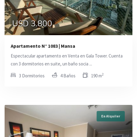
USD 3.800
Apartamento N° 1083 | Mansa
Espectacular apartamento en Venta en Gala Tower. Cuenta
con 3 dormitorios en suite, un baño socia ...
2
3 Dormitorios
4 Baños
190 m
En Alquiler