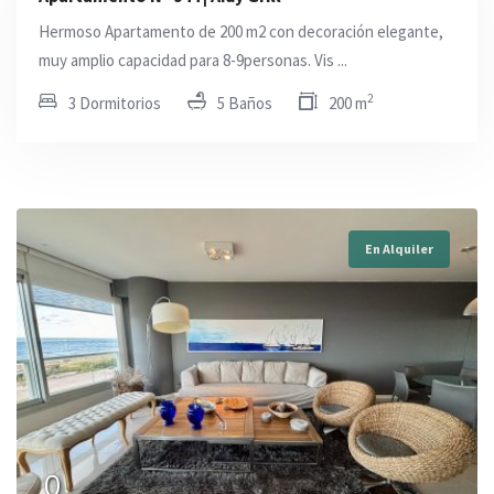
Hermoso Apartamento de 200 m2 con decoración elegante,
muy amplio capacidad para 8-9personas. Vis ...
2
3 Dormitorios
5 Baños
200 m
En Alquiler
0