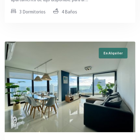
3 Dormitorios
4 Baños
En Alquiler
0