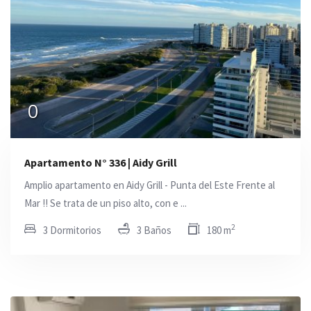
0
Apartamento N° 336 | Aidy Grill
Amplio apartamento en Aidy Grill - Punta del Este Frente al
Mar !! Se trata de un piso alto, con e ...
2
3 Dormitorios
3 Baños
180 m