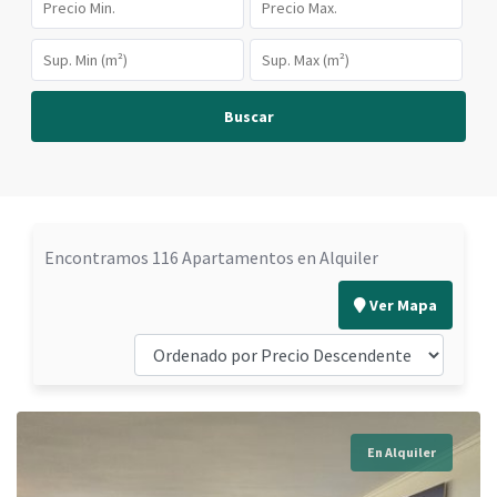
Buscar
Encontramos 116 Apartamentos en Alquiler
Ver Mapa
En Alquiler