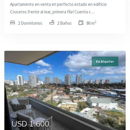
Apartamento en venta en perfecto estado en edificio
Cruceros frente al mar, primera fila! Cuenta c ...
2
2 Dormitorios
2 Baños
86 m
En Alquiler
USD 1.600