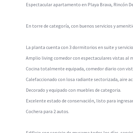
Espectacular apartamento en Playa Brava, Rincón Del
En torre de categoría, con buenos servicios y ameniti
La planta cuenta con 3 dormitorios en suite y servici
Amplio living comedor con espectaculares vistas al ma
Cocina totalmente equipada, comedor diario con vistas
Calefaccionado con losa radiante sectorizada, aire 
Decorado y equipado con muebles de categoria.
Excelente estado de conservación, listo para ingresar
Cochera para 2 autos.
Edificio con servicio de mucama todos los días, servic