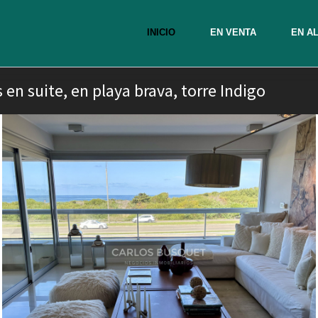
INICIO
EN VENTA
EN A
en suite, en playa brava, torre Indigo