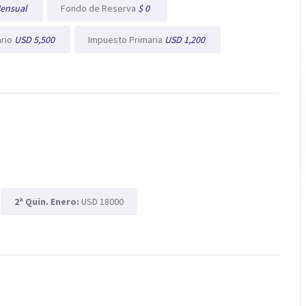
ensual
Fondo de Reserva
$ 0
ario
USD 5,500
Impuesto Primaria
USD 1,200
2ª Quin. Enero:
USD 18000