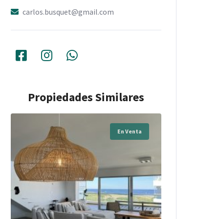
carlos.busquet@gmail.com
Propiedades Similares
En Venta