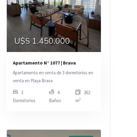
U$S 1.450.000
Apartamento N° 1077 | Brava
Apartamento en venta de 3 dormitorios en
venta en Playa Brava
3
4
262
2
Dormitorios
Baños
m