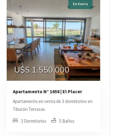
En Venta
U$S 1.550.000
Apartamento N° 1658 | El Placer
Apartamento en venta de 3 dormitorios en
Tiburón Terrazas
3 Dormitorios
5 Baños