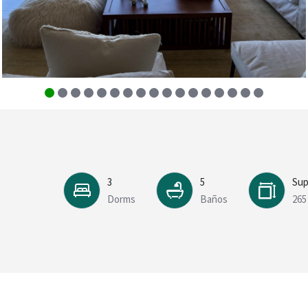
3
5
Sup
Dorms
Baños
265