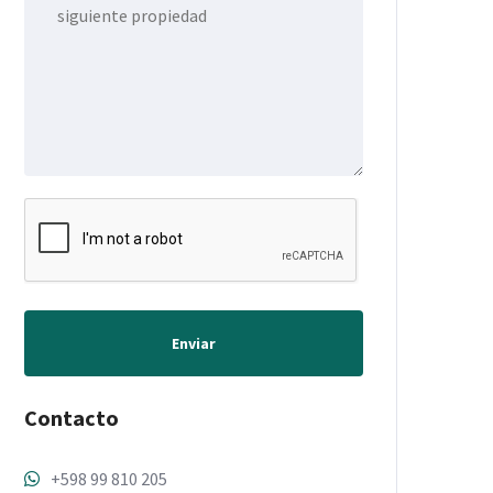
Enviar
Contacto
+598 99 810 205