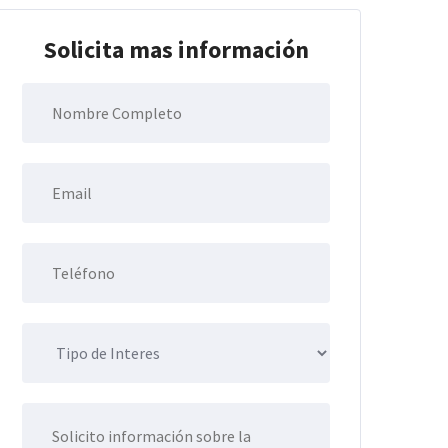
Solicita mas información