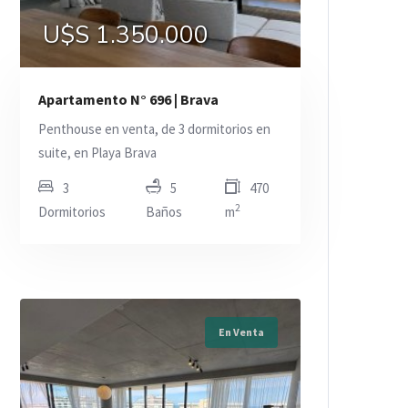
U$S 1.350.000
Apartamento N° 696 | Brava
Penthouse en venta, de 3 dormitorios en
suite, en Playa Brava
3
5
470
2
Dormitorios
Baños
m
En Venta