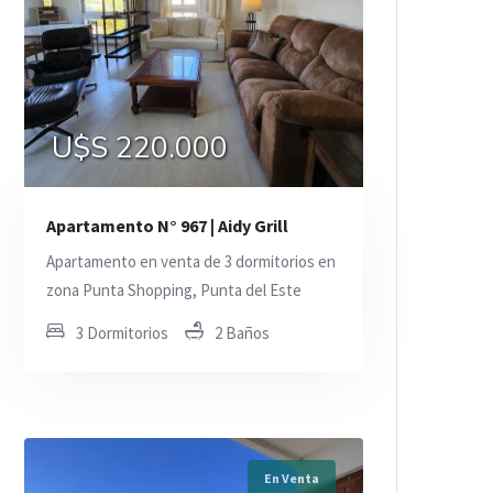
U$S 220.000
Apartamento N° 967 | Aidy Grill
Apartamento en venta de 3 dormitorios en
zona Punta Shopping, Punta del Este
3 Dormitorios
2 Baños
En Venta