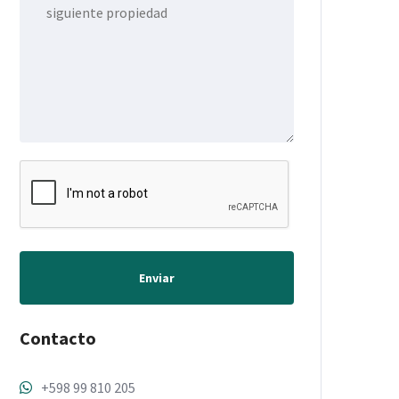
Enviar
Contacto
+598 99 810 205