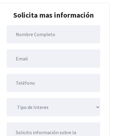
Solicita mas información