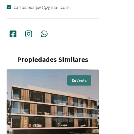
carlos.busquet@gmail.com
Propiedades Similares
En Venta