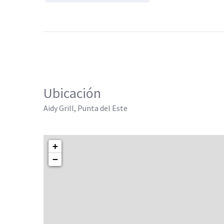
Ubicación
Aidy Grill, Punta del Este
+
−