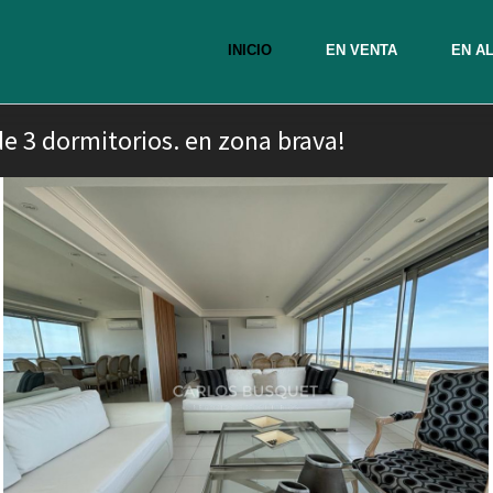
INICIO
EN VENTA
EN A
e 3 dormitorios. en zona brava!