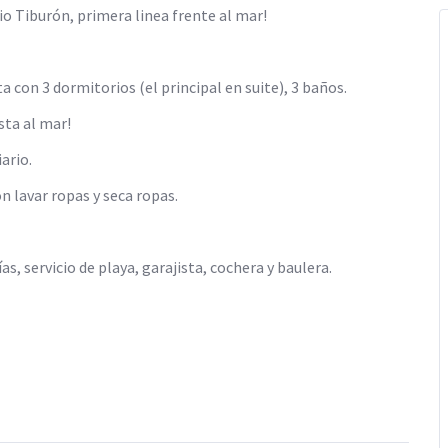
o Tiburón, primera linea frente al mar!
 con 3 dormitorios (el principal en suite), 3 baños.
sta al mar!
ario.
n lavar ropas y seca ropas.
s, servicio de playa, garajista, cochera y baulera.