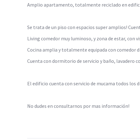
Amplio apartamento, totalmente reciclado en edifici
Se trata de un piso con espacios super amplios! Cuenta
Living comedor muy luminoso, y zona de estar, con vi
Cocina amplia y totalmente equipada con comedor di
Cuenta con dormitorio de servicio y baño, lavadero co
El edificio cuenta con servicio de mucama todos los día
No dudes en consultarnos por mas información!