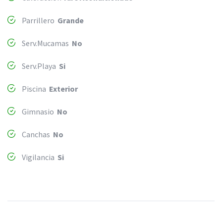
Parrillero
Grande
Serv.Mucamas
No
Serv.Playa
Si
Piscina
Exterior
Gimnasio
No
Canchas
No
Vigilancia
Si