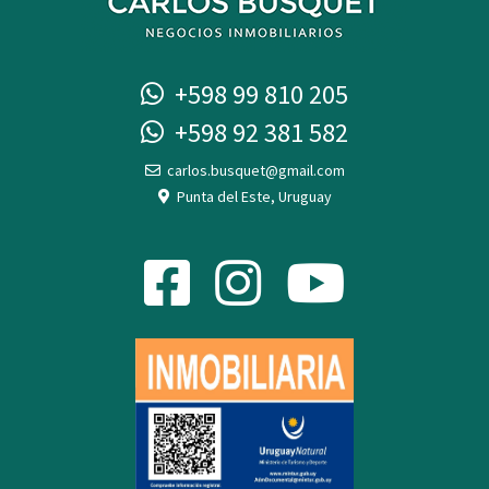
+598 99 810 205
+598 92 381 582
carlos.busquet@gmail.com
Punta del Este, Uruguay