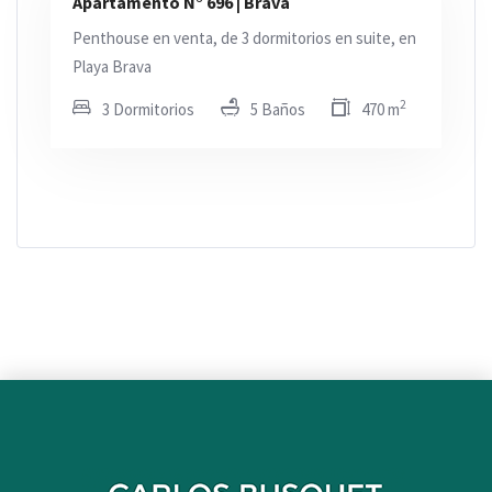
Apartamento N° 696 | Brava
Penthouse en venta, de 3 dormitorios en suite, en
Playa Brava
2
3 Dormitorios
5 Baños
470 m