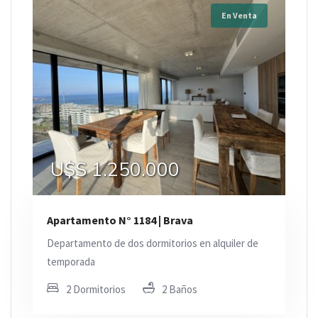
En Venta
U$S 1.250.000
Apartamento N° 1184 | Brava
Departamento de dos dormitorios en alquiler de
temporada
2 Dormitorios
2 Baños