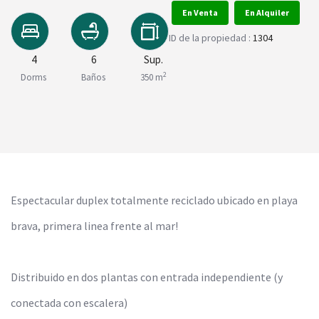
En Venta
En Alquiler
ID de la propiedad :
1304
4
6
Sup.
2
Dorms
Baños
350 m
Espectacular duplex totalmente reciclado ubicado en playa
brava, primera linea frente al mar!
Distribuido en dos plantas con entrada independiente (y
conectada con escalera)