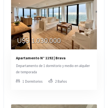
U$S 1.030.000
Apartamento N° 1192 | Brava
Departamento de 1 dormitorio y medio en alquiler
de temporada
1 Dormitorios
2 Baños